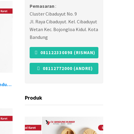
Pemasaran
:
Cluster Cibaduyut No. 9
Jl. Raya Cibaduyut. Kel. Cibaduyut
Wetan Kec. Bojongloa Kidul. Kota
Bandung
081122330898 (RISMAN)
08112772000 (ANDRE)
Pabrik Sol Sepatu Karet Bandung 18
Produk