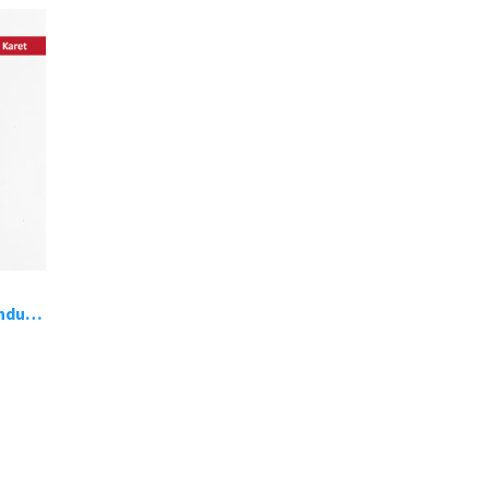
Pabrik Sol Sepatu Karet Bandung 3