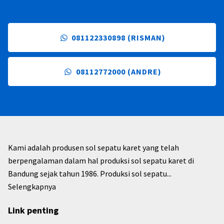
081122330898 (RISMAN)
08112772000 (ANDRE)
Kami adalah produsen sol sepatu karet yang telah
berpengalaman dalam hal produksi sol sepatu karet di
Bandung sejak tahun 1986. Produksi sol sepatu...
Selengkapnya
Link penting