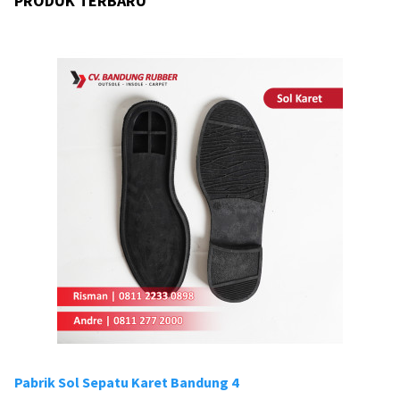
PRODUK TERBARU
Pabrik Sol Sepatu Karet Bandung 4
Pa