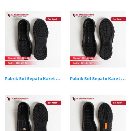
Pabrik Sol Sepatu Karet Bandung 7
Pabrik Sol Sepatu Karet Bandung 8