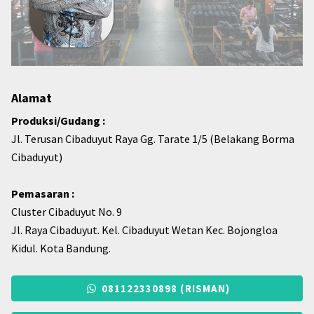
Alamat
Produksi/Gudang :
Jl. Terusan Cibaduyut Raya Gg. Tarate 1/5 (Belakang Borma
Cibaduyut)
Pemasaran :
Cluster Cibaduyut No. 9
Jl. Raya Cibaduyut. Kel. Cibaduyut Wetan Kec. Bojongloa
Kidul. Kota Bandung.
081122330898 (RISMAN)