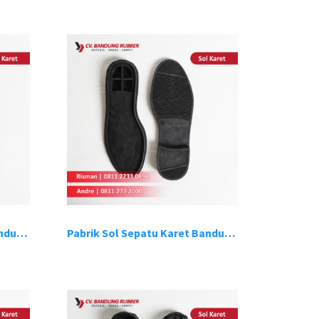
Pabrik Sol Sepatu Karet Bandung 3
Pabrik Sol Sepatu Karet Bandung 4