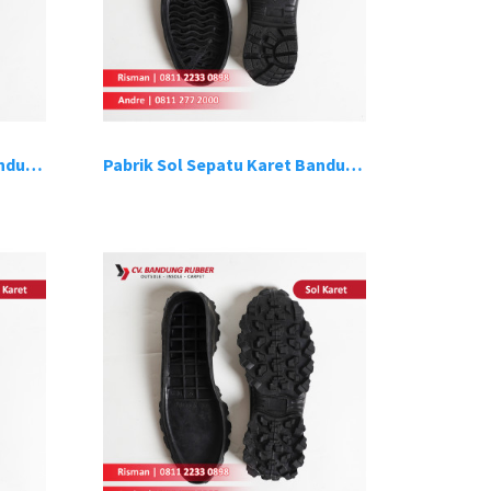
Pabrik Sol Sepatu Karet Bandung 11
Pabrik Sol Sepatu Karet Bandung 12