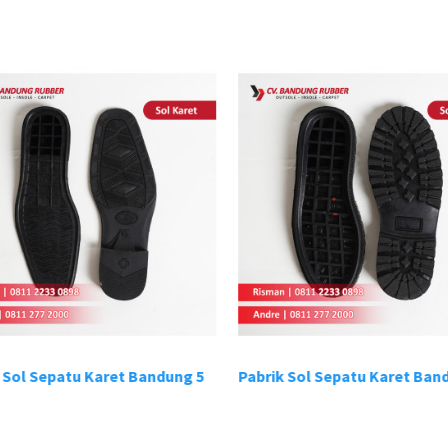
 Sol Sepatu Karet Bandung 5
Pabrik Sol Sepatu Karet Band