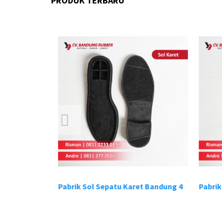
PRODUK TERBARU
t Bandung 3
Pabrik Sol Sepatu Karet Bandung 4
Pabrik