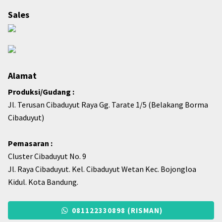
Sales
Alamat
Produksi/Gudang :
Jl. Terusan Cibaduyut Raya Gg. Tarate 1/5 (Belakang Borma
Cibaduyut)
Pemasaran :
Cluster Cibaduyut No. 9
Jl. Raya Cibaduyut. Kel. Cibaduyut Wetan Kec. Bojongloa
Kidul. Kota Bandung.
081122330898 (RISMAN)