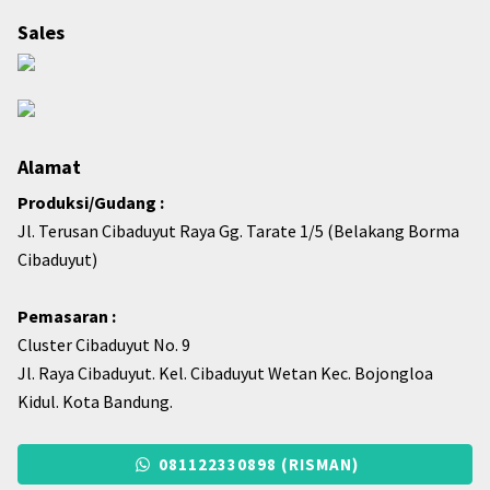
Sales
Alamat
Produksi/Gudang :
Jl. Terusan Cibaduyut Raya Gg. Tarate 1/5 (Belakang Borma
Cibaduyut)
Pemasaran :
Cluster Cibaduyut No. 9
Jl. Raya Cibaduyut. Kel. Cibaduyut Wetan Kec. Bojongloa
Kidul. Kota Bandung.
081122330898 (RISMAN)