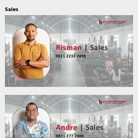
Sales