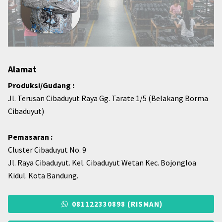
Alamat
Produksi/Gudang :
Jl. Terusan Cibaduyut Raya Gg. Tarate 1/5 (Belakang Borma
Cibaduyut)
Pemasaran :
Cluster Cibaduyut No. 9
Jl. Raya Cibaduyut. Kel. Cibaduyut Wetan Kec. Bojongloa
Kidul. Kota Bandung.
081122330898 (RISMAN)