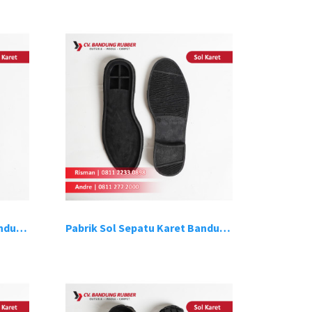
Pabrik Sol Sepatu Karet Bandung 3
Pabrik Sol Sepatu Karet Bandung 4