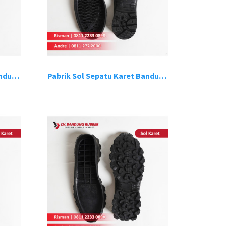
Pabrik Sol Sepatu Karet Bandung 11
Pabrik Sol Sepatu Karet Bandung 12