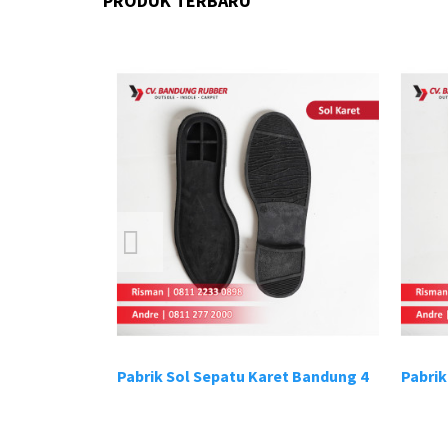
PRODUK TERBARU
t Bandung 3
Pabrik Sol Sepatu Karet Bandung 4
Pabrik