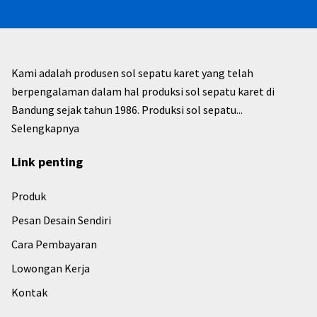
Kami adalah produsen sol sepatu karet yang telah
berpengalaman dalam hal produksi sol sepatu karet di
Bandung sejak tahun 1986. Produksi sol sepatu...
Selengkapnya
Link penting
Produk
Pesan Desain Sendiri
Cara Pembayaran
Lowongan Kerja
Kontak