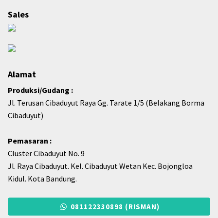
Sales
Alamat
Produksi/Gudang :
Jl. Terusan Cibaduyut Raya Gg. Tarate 1/5 (Belakang Borma
Cibaduyut)
Pemasaran :
Cluster Cibaduyut No. 9
Jl. Raya Cibaduyut. Kel. Cibaduyut Wetan Kec. Bojongloa
Kidul. Kota Bandung.
081122330898 (RISMAN)