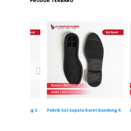
PRODUK TERBARU
t Bandung 3
Pabrik Sol Sepatu Karet Bandung 4
Pabrik