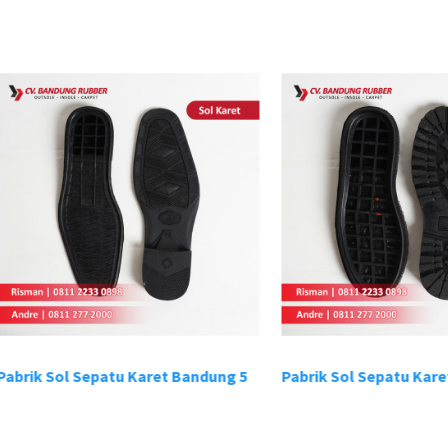
 Sol Sepatu Karet Bandung 5
Pabrik Sol Sepatu Karet Band