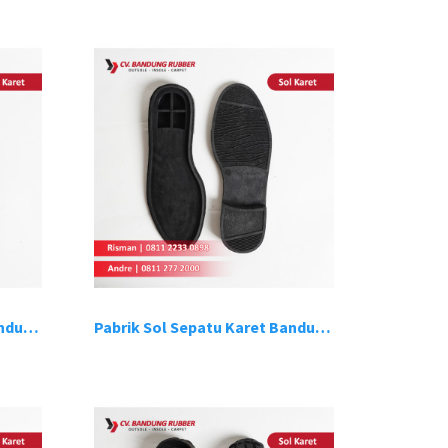
Pabrik Sol Sepatu Karet Bandung 3
Pabrik Sol Sepatu Karet Bandung 4