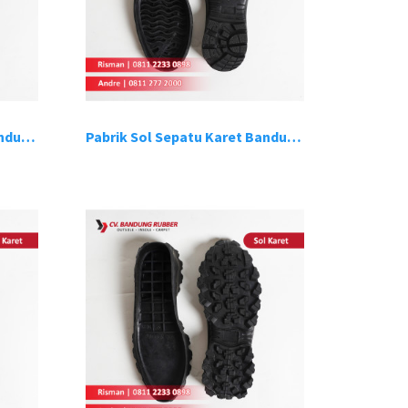
Pabrik Sol Sepatu Karet Bandung 11
Pabrik Sol Sepatu Karet Bandung 12