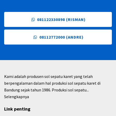
081122330898 (RISMAN)
08112772000 (ANDRE)
Kami adalah produsen sol sepatu karet yang telah
berpengalaman dalam hal produksi sol sepatu karet di
Bandung sejak tahun 1986. Produksi sol sepatu...
Selengkapnya
Link penting