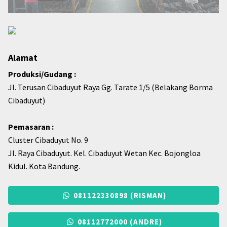
Alamat
Produksi/Gudang :
Jl. Terusan Cibaduyut Raya Gg. Tarate 1/5 (Belakang Borma
Cibaduyut)
Pemasaran :
Cluster Cibaduyut No. 9
Jl. Raya Cibaduyut. Kel. Cibaduyut Wetan Kec. Bojongloa
Kidul. Kota Bandung.
081122330898 (RISMAN)
08112772000 (ANDRE)