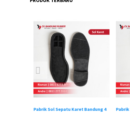
PRODUK TERBARU
t Bandung 3
Pabrik Sol Sepatu Karet Bandung 4
Pabrik