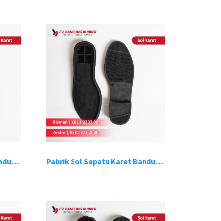
Pabrik Sol Sepatu Karet Bandung 3
Pabrik Sol Sepatu Karet Bandung 4