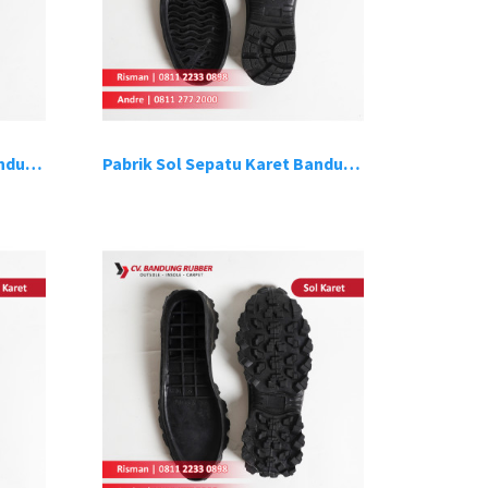
Pabrik Sol Sepatu Karet Bandung 11
Pabrik Sol Sepatu Karet Bandung 12