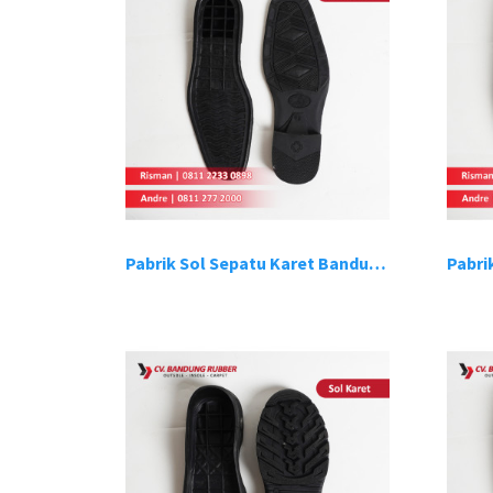
Pabrik Sol Sepatu Karet Bandung 5