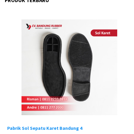
PRODUK TERBARU
Pabrik Sol Sepatu Karet Bandung 4
Pa