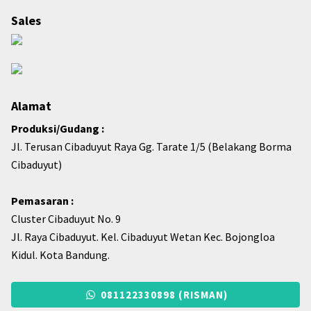
Sales
Alamat
Produksi/Gudang :
Jl. Terusan Cibaduyut Raya Gg. Tarate 1/5 (Belakang Borma
Cibaduyut)
Pemasaran :
Cluster Cibaduyut No. 9
Jl. Raya Cibaduyut. Kel. Cibaduyut Wetan Kec. Bojongloa
Kidul. Kota Bandung.
081122330898 (RISMAN)