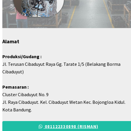
Alamat
Produksi/Gudang :
Jl. Terusan Cibaduyut Raya Gg. Tarate 1/5 (Belakang Borma
Cibaduyut)
Pemasaran :
Cluster Cibaduyut No. 9
Jl. Raya Cibaduyut. Kel. Cibaduyut Wetan Kec. Bojongloa Kidul.
Kota Bandung.
081122330898 (RISMAN)