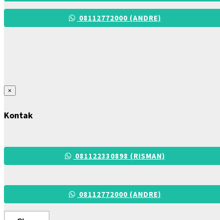
08112772000 (ANDRE)
×
Kontak
081122330898 (RISMAN)
08112772000 (ANDRE)