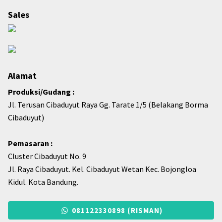
Sales
Alamat
Produksi/Gudang :
Jl. Terusan Cibaduyut Raya Gg. Tarate 1/5 (Belakang Borma
Cibaduyut)
Pemasaran :
Cluster Cibaduyut No. 9
Jl. Raya Cibaduyut. Kel. Cibaduyut Wetan Kec. Bojongloa
Kidul. Kota Bandung.
081122330898 (RISMAN)