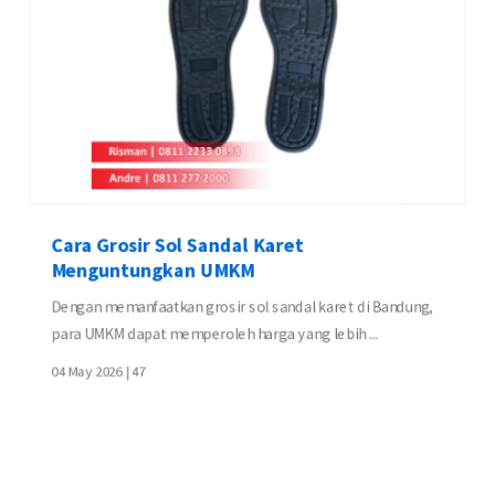
Cara Grosir Sol Sandal Karet
Menguntungkan UMKM
Dengan memanfaatkan grosir sol sandal karet di Bandung,
para UMKM dapat memperoleh harga yang lebih ...
04 May 2026 |
47