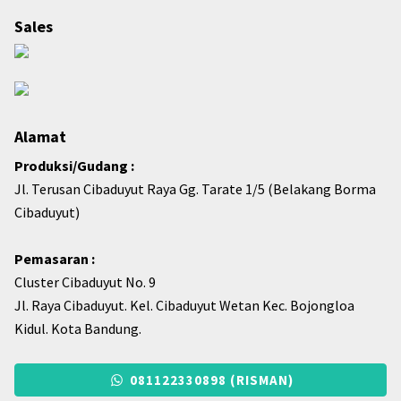
Sales
Alamat
Produksi/Gudang :
Jl. Terusan Cibaduyut Raya Gg. Tarate 1/5 (Belakang Borma
Cibaduyut)
Pemasaran :
Cluster Cibaduyut No. 9
Jl. Raya Cibaduyut. Kel. Cibaduyut Wetan Kec. Bojongloa
Kidul. Kota Bandung.
081122330898 (RISMAN)