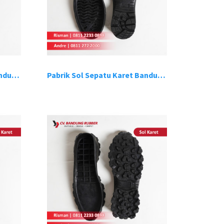
Pabrik Sol Sepatu Karet Bandung 11
Pabrik Sol Sepatu Karet Bandung 12