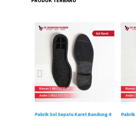
PRODUK TERBARU
t Bandung 3
Pabrik Sol Sepatu Karet Bandung 4
Pabrik