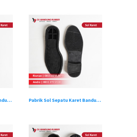
Pabrik Sol Sepatu Karet Bandung 3
Pabrik Sol Sepatu Karet Bandung 4