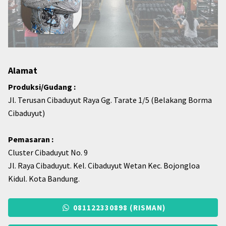
Alamat
Produksi/Gudang :
Jl. Terusan Cibaduyut Raya Gg. Tarate 1/5 (Belakang Borma
Cibaduyut)
Pemasaran :
Cluster Cibaduyut No. 9
Jl. Raya Cibaduyut. Kel. Cibaduyut Wetan Kec. Bojongloa
Kidul. Kota Bandung.
081122330898 (RISMAN)