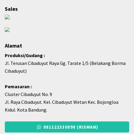
Sales
Alamat
Produksi/Gudang :
Jl. Terusan Cibaduyut Raya Gg. Tarate 1/5 (Belakang Borma
Cibaduyut)
Pemasaran :
Cluster Cibaduyut No. 9
Jl. Raya Cibaduyut. Kel. Cibaduyut Wetan Kec. Bojongloa
Kidul. Kota Bandung.
081122330898 (RISMAN)