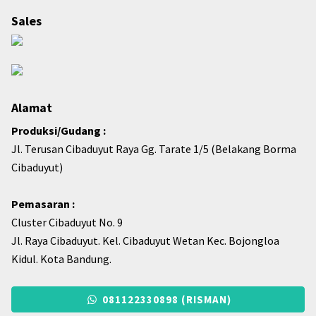
Sales
Alamat
Produksi/Gudang :
Jl. Terusan Cibaduyut Raya Gg. Tarate 1/5 (Belakang Borma
Cibaduyut)
Pemasaran :
Cluster Cibaduyut No. 9
Jl. Raya Cibaduyut. Kel. Cibaduyut Wetan Kec. Bojongloa
Kidul. Kota Bandung.
081122330898 (RISMAN)