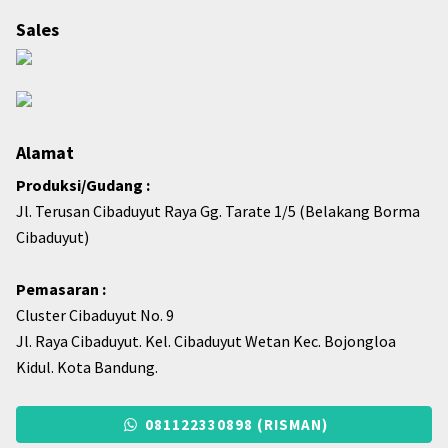
Sales
Alamat
Produksi/Gudang :
Jl. Terusan Cibaduyut Raya Gg. Tarate 1/5 (Belakang Borma
Cibaduyut)
Pemasaran :
Cluster Cibaduyut No. 9
Jl. Raya Cibaduyut. Kel. Cibaduyut Wetan Kec. Bojongloa
Kidul. Kota Bandung.
081122330898 (RISMAN)