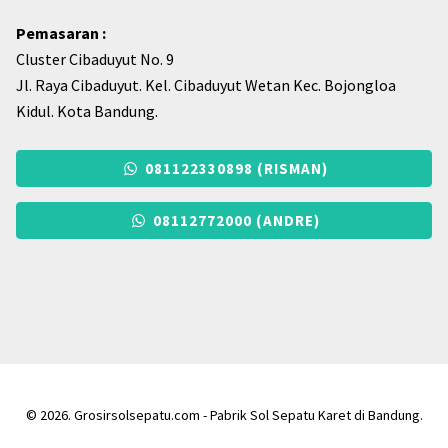
Pemasaran :
Cluster Cibaduyut No. 9
Jl. Raya Cibaduyut. Kel. Cibaduyut Wetan Kec. Bojongloa
Kidul. Kota Bandung.
081122330898 (RISMAN)
08112772000 (ANDRE)
© 2026. Grosirsolsepatu.com - Pabrik Sol Sepatu Karet di Bandung.