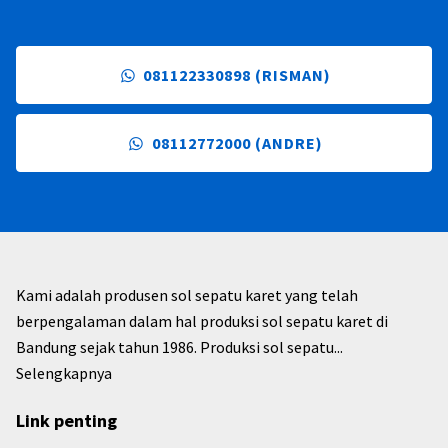
081122330898 (RISMAN)
08112772000 (ANDRE)
Kami adalah produsen sol sepatu karet yang telah
berpengalaman dalam hal produksi sol sepatu karet di
Bandung sejak tahun 1986. Produksi sol sepatu...
Selengkapnya
Link penting