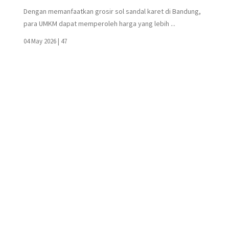
Dengan memanfaatkan grosir sol sandal karet di Bandung,
para UMKM dapat memperoleh harga yang lebih ...
04 May 2026 |
47