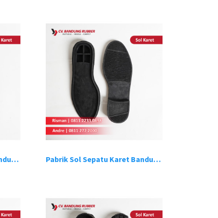
Pabrik Sol Sepatu Karet Bandung 3
Pabrik Sol Sepatu Karet Bandung 4