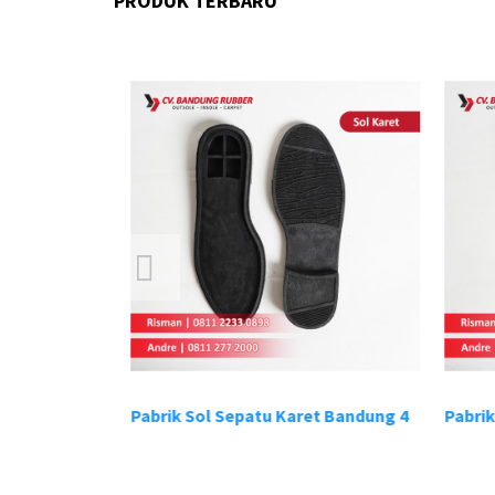
PRODUK TERBARU
t Bandung 3
Pabrik Sol Sepatu Karet Bandung 4
Pabrik