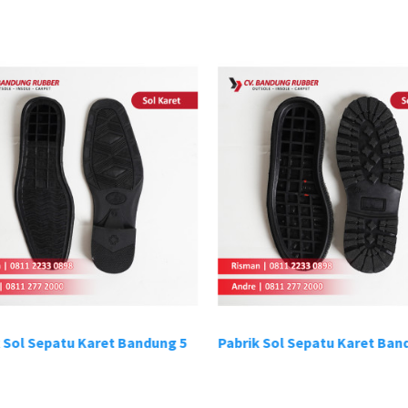
 Sol Sepatu Karet Bandung 5
Pabrik Sol Sepatu Karet Band