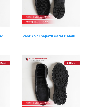
Pabrik Sol Sepatu Karet Bandung 11
Pabrik Sol Sepatu Karet Bandung 12