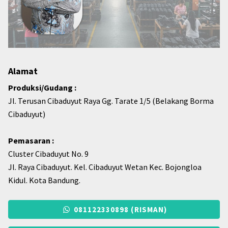
Alamat
Produksi/Gudang :
Jl. Terusan Cibaduyut Raya Gg. Tarate 1/5 (Belakang Borma
Cibaduyut)
Pemasaran :
Cluster Cibaduyut No. 9
Jl. Raya Cibaduyut. Kel. Cibaduyut Wetan Kec. Bojongloa
Kidul. Kota Bandung.
081122330898 (RISMAN)