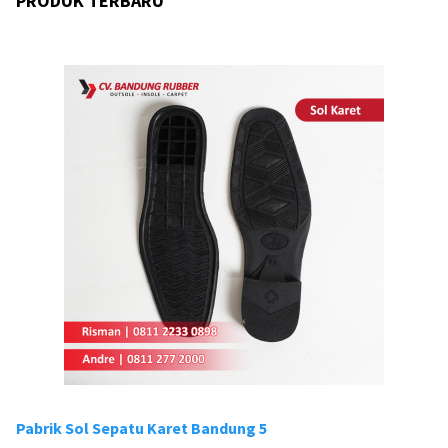
PRODUK TERBARU
Pabrik Sol Sepatu Karet Bandung 5
Pa