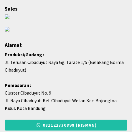
Sales
Alamat
Produksi/Gudang :
Jl. Terusan Cibaduyut Raya Gg. Tarate 1/5 (Belakang Borma
Cibaduyut)
Pemasaran :
Cluster Cibaduyut No. 9
Jl. Raya Cibaduyut. Kel. Cibaduyut Wetan Kec. Bojongloa
Kidul. Kota Bandung.
081122330898 (RISMAN)