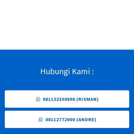
Hubungi Kami :
081122330898 (RISMAN)
08112772000 (ANDRE)