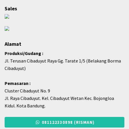
Sales
Alamat
Produksi/Gudang :
Jl. Terusan Cibaduyut Raya Gg. Tarate 1/5 (Belakang Borma
Cibaduyut)
Pemasaran :
Cluster Cibaduyut No. 9
Jl. Raya Cibaduyut. Kel. Cibaduyut Wetan Kec. Bojongloa
Kidul. Kota Bandung.
081122330898 (RISMAN)