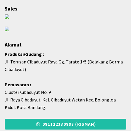
Sales
Alamat
Produksi/Gudang :
Jl. Terusan Cibaduyut Raya Gg. Tarate 1/5 (Belakang Borma
Cibaduyut)
Pemasaran :
Cluster Cibaduyut No. 9
Jl. Raya Cibaduyut. Kel. Cibaduyut Wetan Kec. Bojongloa
Kidul. Kota Bandung.
081122330898 (RISMAN)