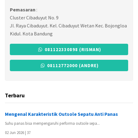
Pemasaran
:
Cluster Cibaduyut No. 9
Jl. Raya Cibaduyut. Kel. Cibaduyut Wetan Kec. Bojongloa
Kidul. Kota Bandung
081122330898 (RISMAN)
08112772000 (ANDRE)
Terbaru
Mengenal Karakteristik Outsole Sepatu Anti Panas
Suhu panas bisa mempengaruhi performa outsole sepa...
02 Jun 2026 |
37