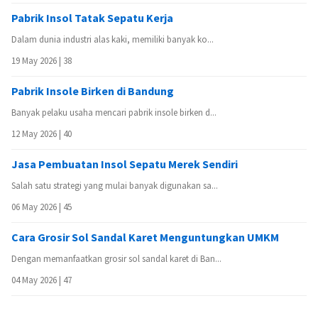
Pabrik Insol Tatak Sepatu Kerja
Dalam dunia industri alas kaki, memiliki banyak ko...
19 May 2026 |
38
Pabrik Insole Birken di Bandung
Banyak pelaku usaha mencari pabrik insole birken d...
12 May 2026 |
40
Jasa Pembuatan Insol Sepatu Merek Sendiri
Salah satu strategi yang mulai banyak digunakan sa...
06 May 2026 |
45
Cara Grosir Sol Sandal Karet Menguntungkan UMKM
Dengan memanfaatkan grosir sol sandal karet di Ban...
04 May 2026 |
47