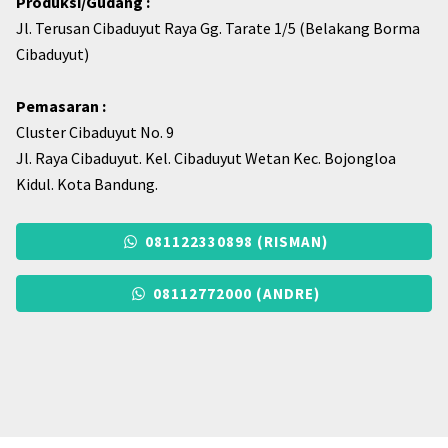
Produksi/Gudang :
Jl. Terusan Cibaduyut Raya Gg. Tarate 1/5 (Belakang Borma
Cibaduyut)
Pemasaran :
Cluster Cibaduyut No. 9
Jl. Raya Cibaduyut. Kel. Cibaduyut Wetan Kec. Bojongloa
Kidul. Kota Bandung.
081122330898 (RISMAN)
08112772000 (ANDRE)