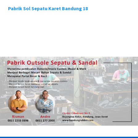
Pabrik Sol Sepatu Karet Bandung 18
Pa