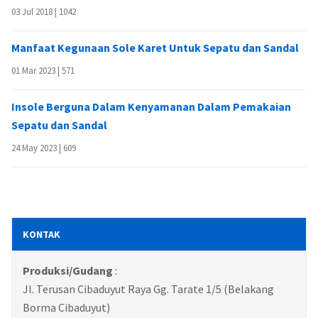
03 Jul 2018 |
1042
Manfaat Kegunaan Sole Karet Untuk Sepatu dan Sandal
01 Mar 2023 |
571
Insole Berguna Dalam Kenyamanan Dalam Pemakaian
Sepatu dan Sandal
24 May 2023 |
609
KONTAK
Produksi/Gudang
:
Jl. Terusan Cibaduyut Raya Gg. Tarate 1/5 (Belakang
Borma Cibaduyut)