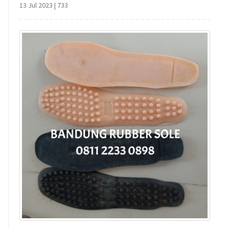
13 Jul 2023
|
733