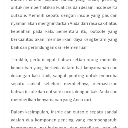
untuk memperhatikan kualitas dan desain insole serta
outsole. Memilih sepatu dengan insole yang pas dan
nyaman akan menghindarkan Anda dari rasa sakit atau
kelelahan pada kaki. Sementara itu, outsole yang
berkualitas akan memberikan daya cengkeram yang
baik dan perlindungan dari elemen luar.
Terakhir, perlu diingat bahwa setiap orang memiliki
kebutuhan yang berbeda dalam hal kenyamanan dan
dukungan kaki. Jadi, sangat penting untuk mencoba
sepatu sandal sebelum membelinya, memastikan
bahwa insole dan outsole cocok dengan kaki Anda dan
memberikan kenyamanan yang Anda cari.
Dalam kesimpulan, insole dan outsole sepatu sandal
adalah dua komponen penting yang mempengaruhi
kenyamanan, perlindungan, dan stabilitas langkah