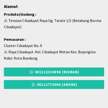
Alamat
Produksi/Gudang :
Jl. Terusan Cibaduyut Raya Gg. Tarate 1/5 (Belakang Borma
Cibaduyut)
Pemasaran :
Cluster Cibaduyut No. 9
Jl. Raya Cibaduyut. Kel. Cibaduyut Wetan Kec. Bojongloa
Kidul. Kota Bandung.
081122330898 (RISMAN)
08112772000 (ANDRE)