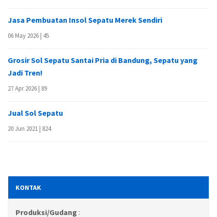
Jasa Pembuatan Insol Sepatu Merek Sendiri
06 May 2026 |
45
Grosir Sol Sepatu Santai Pria di Bandung, Sepatu yang
Jadi Tren!
27 Apr 2026 |
89
Jual Sol Sepatu
20 Jun 2021 |
824
KONTAK
Produksi/Gudang
: