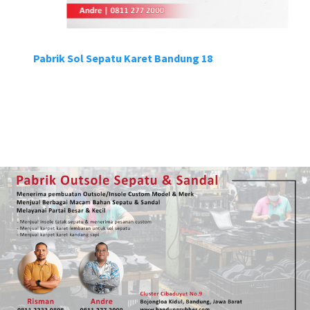
Pabrik Sol Sepatu Karet Bandung 18
P