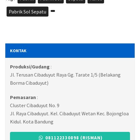
Pabrik Sol Sepatu
,
KONTAK
Produksi/Gudang
:
Jl. Terusan Cibaduyut Raya Gg. Tarate 1/5 (Belakang
Borma Cibaduyut)
Pemasaran
:
Cluster Cibaduyut No. 9
Jl. Raya Cibaduyut. Kel. Cibaduyut Wetan Kec. Bojongloa
Kidul. Kota Bandung
081122330898 (RISMAN)