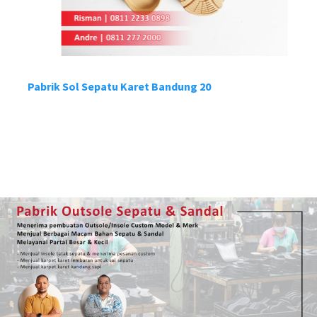
Pabrik Sol Sepatu Karet Bandung 20
P