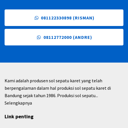
081122330898 (RISMAN)
08112772000 (ANDRE)
Kami adalah produsen sol sepatu karet yang telah
berpengalaman dalam hal produksi sol sepatu karet di
Bandung sejak tahun 1986. Produksi sol sepatu...
Selengkapnya
Link penting