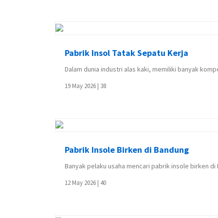
Pabrik Insol Tatak Sepatu Kerja
Dalam dunia industri alas kaki, memiliki banyak kompon
19 May 2026 |
38
Pabrik Insole Birken di Bandung
Banyak pelaku usaha mencari pabrik insole birken di
12 May 2026 |
40