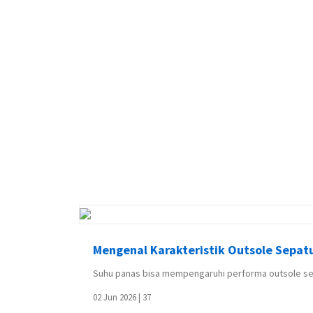
Mengenal Karakteristik Outsole Sepatu
Suhu panas bisa mempengaruhi performa outsole sepatu
02 Jun 2026 |
37