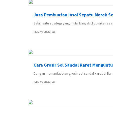
Jasa Pembuatan Insol Sepatu Merek Se
Salah satu strategi yang mulai banyak digunakan saat
06 May 2026 |
44
Cara Grosir Sol Sandal Karet Mengun
Dengan memanfaatkan grosir sol sandal karet di Ban
04 May 2026 |
47