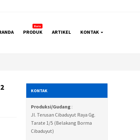
Baru
RANDA
PRODUK
ARTIKEL
KONTAK
 2
KONTAK
Produksi/Gudang
:
Jl. Terusan Cibaduyut Raya Gg.
Tarate 1/5 (Belakang Borma
Cibaduyut)