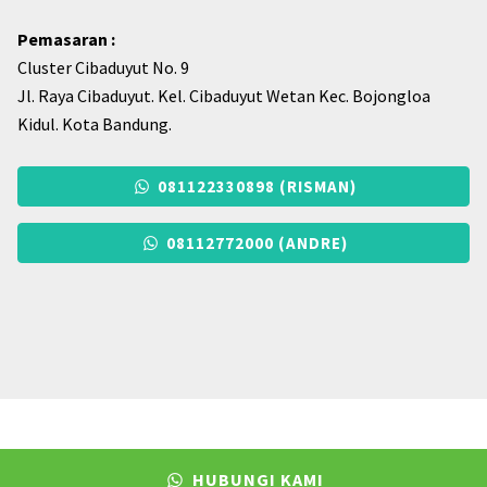
Pemasaran :
Cluster Cibaduyut No. 9
Jl. Raya Cibaduyut. Kel. Cibaduyut Wetan Kec. Bojongloa
Kidul. Kota Bandung.
081122330898 (RISMAN)
08112772000 (ANDRE)
© 2026. Grosirsolsepatu.com - Pabrik Sol Sepatu Karet di Bandung.
HUBUNGI KAMI