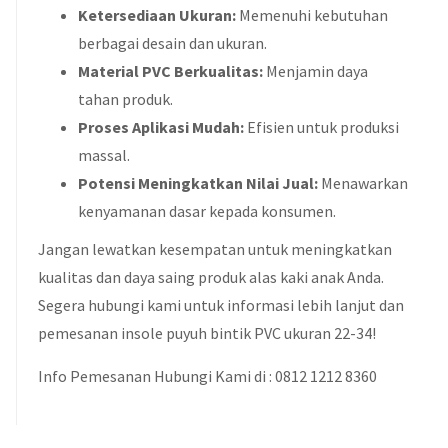
Ketersediaan Ukuran:
Memenuhi kebutuhan
berbagai desain dan ukuran.
Material PVC Berkualitas:
Menjamin daya
tahan produk.
Proses Aplikasi Mudah:
Efisien untuk produksi
massal.
Potensi Meningkatkan Nilai Jual:
Menawarkan
kenyamanan dasar kepada konsumen.
Jangan lewatkan kesempatan untuk meningkatkan
kualitas dan daya saing produk alas kaki anak Anda.
Segera hubungi kami untuk informasi lebih lanjut dan
pemesanan insole puyuh bintik PVC ukuran 22-34!
Info Pemesanan Hubungi Kami di : 0812 1212 8360