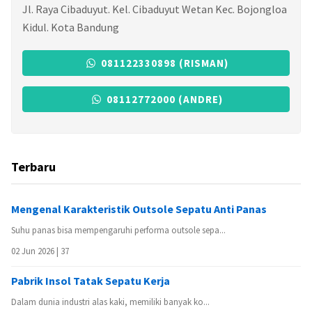
Jl. Raya Cibaduyut. Kel. Cibaduyut Wetan Kec. Bojongloa
Kidul. Kota Bandung
081122330898 (RISMAN)
08112772000 (ANDRE)
Terbaru
Mengenal Karakteristik Outsole Sepatu Anti Panas
Suhu panas bisa mempengaruhi performa outsole sepa...
02 Jun 2026 |
37
Pabrik Insol Tatak Sepatu Kerja
Dalam dunia industri alas kaki, memiliki banyak ko...