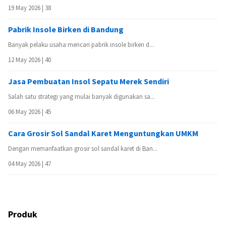
19 May 2026 |
38
Pabrik Insole Birken di Bandung
Banyak pelaku usaha mencari pabrik insole birken d...
12 May 2026 |
40
Jasa Pembuatan Insol Sepatu Merek Sendiri
Salah satu strategi yang mulai banyak digunakan sa...
06 May 2026 |
45
Cara Grosir Sol Sandal Karet Menguntungkan UMKM
Dengan memanfaatkan grosir sol sandal karet di Ban...
04 May 2026 |
47
Produk