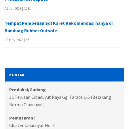
01 Jul 2019 |
1231
Tempat Pembelian Sol Karet Rekomendasi hanya di
Bandung Rubber Outsole
03 May 2023 |
661
KONTAK
Produksi/Gudang
:
Jl. Terusan Cibaduyut Raya Gg. Tarate 1/5 (Belakang
Borma Cibaduyut)
Pemasaran
:
Cluster Cibaduyut No. 9