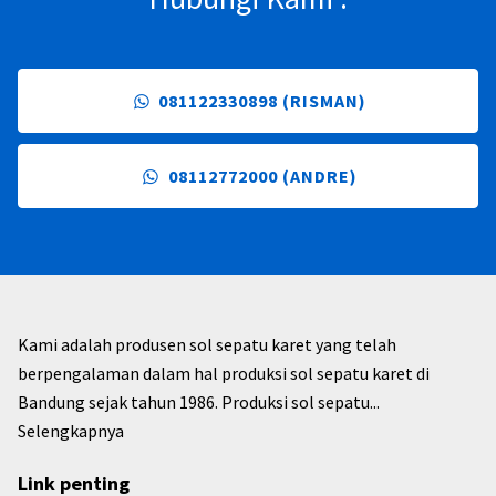
081122330898 (RISMAN)
08112772000 (ANDRE)
Kami adalah produsen sol sepatu karet yang telah
berpengalaman dalam hal produksi sol sepatu karet di
Bandung sejak tahun 1986. Produksi sol sepatu...
Selengkapnya
Link penting