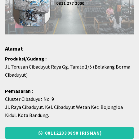
Alamat
Produksi/Gudang :
Jl. Terusan Cibaduyut Raya Gg. Tarate 1/5 (Belakang Borma
Cibaduyut)
Pemasaran :
Cluster Cibaduyut No. 9
Jl. Raya Cibaduyut. Kel. Cibaduyut Wetan Kec. Bojongloa
Kidul. Kota Bandung.
081122330898 (RISMAN)