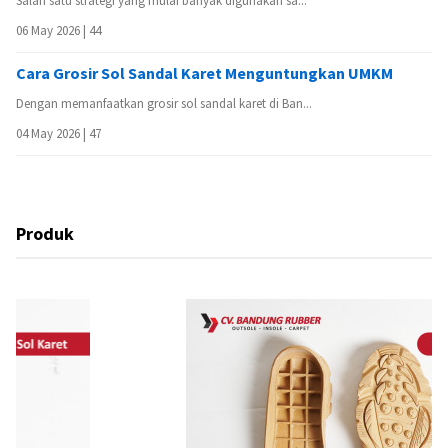
Salah satu strategi yang mulai banyak digunakan sa...
06 May 2026 |
44
Cara Grosir Sol Sandal Karet Menguntungkan UMKM
Dengan memanfaatkan grosir sol sandal karet di Ban...
04 May 2026 |
47
Produk