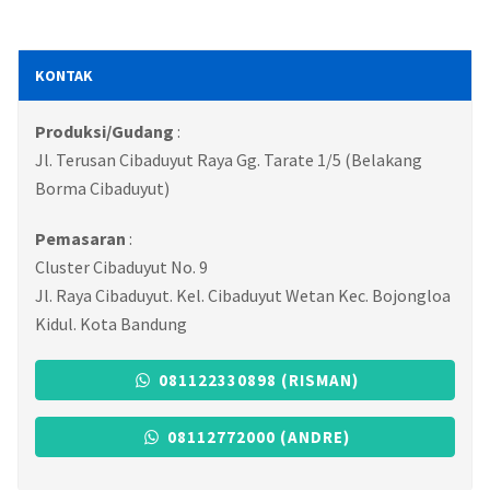
KONTAK
Produksi/Gudang
:
Jl. Terusan Cibaduyut Raya Gg. Tarate 1/5 (Belakang
Borma Cibaduyut)
Pemasaran
:
Cluster Cibaduyut No. 9
Jl. Raya Cibaduyut. Kel. Cibaduyut Wetan Kec. Bojongloa
Kidul. Kota Bandung
081122330898 (RISMAN)
08112772000 (ANDRE)