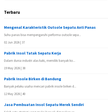
Terbaru
Mengenal Karakteristik Outsole Sepatu Anti Panas
Suhu panas bisa mempengaruhi performa outsole sepa...
02 Jun 2026 |
37
Pabrik Insol Tatak Sepatu Kerja
Dalam dunia industri alas kaki, memiliki banyak ko...
19 May 2026 |
38
Pabrik Insole Birken di Bandung
Banyak pelaku usaha mencari pabrik insole birken d...
12 May 2026 |
40
Jasa Pembuatan Insol Sepatu Merek Sendiri