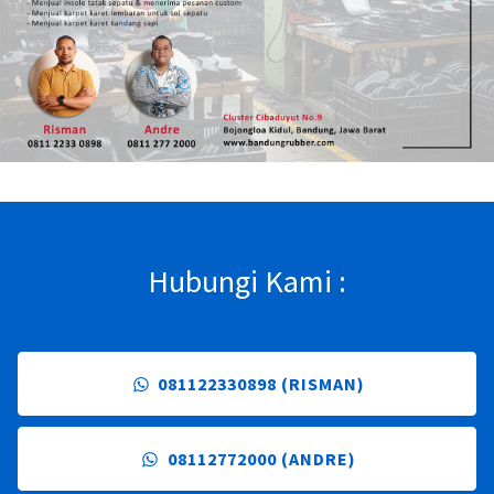
Hubungi Kami :
081122330898 (RISMAN)
08112772000 (ANDRE)